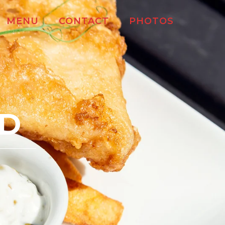
MENU
CONTACT
PHOTOS
RD