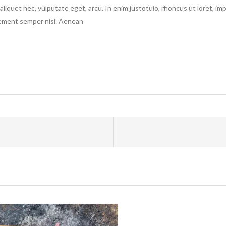
aliquet nec, vulputate eget, arcu. In enim justotuio, rhoncus ut loret, imp
element semper nisi. Aenean
Prev
post: