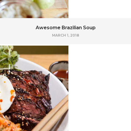
Awesome Brazilian Soup
MARCH 1, 2018