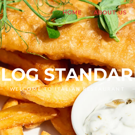
HOME
ABOUT US
LOG STANDA
WELCOME TO ITALIAN RESTAURANT